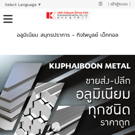
|
เข้าสู่ระบบ
|
Select Language
▼
อลูมิเนียม สมุทรปราการ - กิจไพบูลย์ เม็ททอล