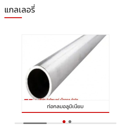
แกลเลอรี่
ท่อกลมอลูมิเนียม