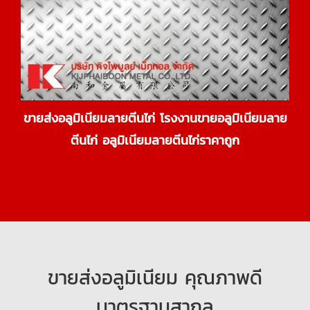
ขายส่งอลูมิเนียมลายตีนไก่ โรงงานขายอลูมิเนียมลาย
ตีนไก่ อลูมิเนียมลายตีนไก่ราคาถูก
ขายส่งอลูมิเนียม คุณภาพดี
มาตรฐานสากล