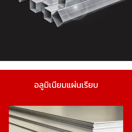
อลูมิเนียมแผ่นเรียบ